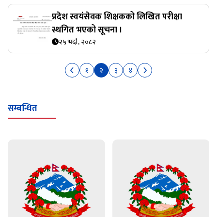
प्रदेश स्वयंसेवक शिक्षकको लिखित परीक्षा
स्थगित भएको सूचना ।
२५ भदौ, २०८२
१
२
३
४
सम्बन्धित