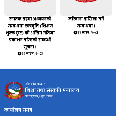
स्नातक तहमा अध्ययनको
जरिवाना दाखिला गर्ने
सम्बन्धमा छात्रवृत्ति (शिक्षण
सम्बन्धमा ।
शुल्क छुट) को अन्तिम नतिजा
२१ साउन, २०८३
प्रकाशन गरिएको सम्बन्धी
सूचना ।
२२ साउन, २०८३
मधेश प्रदेश सरकार
शिक्षा तथा संस्कृति मन्त्रालय
जनकपुरधाम, धनुषा, नेपाल
कार्यालय समय