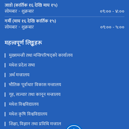
जाडो (कार्तिक १६ देखि माघ १५)
०९:०० - ४:००
सोमबार - शुक्रबार
गर्मी (माघ १६ देखि कार्तिक १५)
०९:०० - ५:००
सोमबार - शुक्रबार
महत्त्वपूर्ण लिङ्कहरू
मुख्यमन्त्री तथा मन्त्रिपरिषद्को कार्यालय
मधेश प्रदेश सभा
अर्थ मन्त्रालय
भौतिक पूर्वाधार विकास मन्त्रालय
गृह, सञ्‍चार तथा कानून मन्त्रालय
मधेश विश्वविद्यालय
मधेश कृषि विश्वविद्यालय
शिक्षा, विज्ञान तथा प्रविधि मन्त्राल