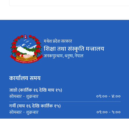
मधेश प्रदेश सरकार
शिक्षा तथा संस्कृति मन्त्रालय
जनकपुरधाम, धनुषा, नेपाल
कार्यालय समय
जाडो (कार्तिक १६ देखि माघ १५)
०९:०० - ४:००
सोमबार - शुक्रबार
गर्मी (माघ १६ देखि कार्तिक १५)
०९:०० - ५:००
सोमबार - शुक्रबार