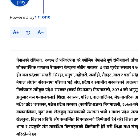
riri
one
Powered by
A
A
,
नेपालको संविधान
२०७२ ले परिकल्पना गरे बमोजिम नेपालले पूर्ण संघीयताको ढा
लोकतान्त्रिक गणतन्त्र नेपालमा
,
केन्द्रमा संघीय सरकार
७ वटा प्रदेश सरकार र ७
हो। यस प्रदेशमा सप्तरी, सिरहा, धनुषा, महोत्तरी, सर्लाही, रौतहट, बारा र पर्स
नेपाल संघीय संरचनामा परिणत भई संघ
,
प्रदेश र स्थानीय सरकारको व्यवस्थ
निर्णयबाट स्वीकृत प्रदेश सरकार (कार्य विभाजन) नियमावली, 2074 को अनु
अनुसार यस मन्त्रालयलाई
शिक्षा
,
स्वास्थ्य
,
महिला
,
वालवालिका
,
जेष्ठ नागरिक
,
अ
मधेश प्रदेश सरकार
,
मधेश प्रदेश सरकार (कार्यविभाजन) नियमावली, २०७9 को अ
बालबालिका, युवा तथा खेलकुद मन्त्रालयको स्थापना भयो । मधेश प्रदेश सरका
खेलकुद
,
विज्ञान प्रविधि सँग सम्बन्धित विषयहरुको जिम्मेवारी हेर्ने गरी शिक
भाषा र संस्कृति सँग सम्बन्धित विषयहरुको जिम्मेवारी हेर्ने गरी शिक्षा तथा सं
गरिरहेको छ।