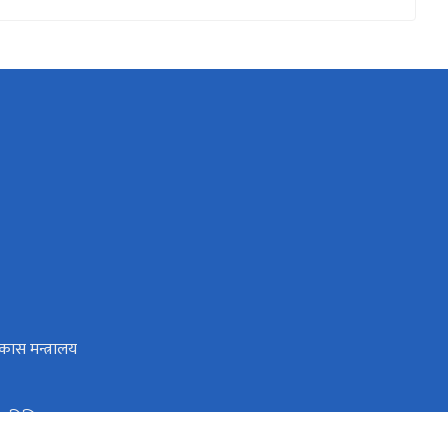
िकास मन्त्रालय
प्रविधि मन्त्राल