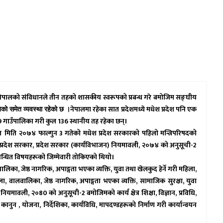
नेपालको संविधानले तीन तहको शासकीय स्वरूपको प्रबन्ध गरे बमोजिम सङ्घीय
नेपालमा रहेका सात प्रदेशमध्ये मधेश प्रदेश पनि एक
्धतिको समेत व्यवस्था रहेको छ ।
गाउँपालिका गरी कुल 136 स्थानीय तह रहेका छन्।
ा
मिति
२०७४ फाल्गुन 3 गतेको
मधेश
प्रदेश सरकारको पहिलो मन्त्रिपरिषदको
प्रदेश सरकार
,
प्रदेश सरकार (कार्यविभाजन) नियमावली, २०७४ को अनुसूची-2
म्बन्धित विषयहरूको जिम्मेवारी तोकिएको थियो।
वालिका
,
जेष्ठ नागरिक
,
अपाङ्गता भएका व्यक्ति
,
युवा तथा खेलकुद हेर्ने गरी महिला,
ला
,
वालवालिका
,
जेष्ठ नागरिक
,
अपाङ्गता भएका व्यक्ति
,
सामाजिक सुरक्षा
,
युवा
ियमावली, २०80 को अनुसूची-2 बमोजिमको कार्य क्षेत्र शिक्षा, विज्ञान, प्रविधि,
,
कानुन
,
योजना
,
निर्देशिका
,
कार्यविधि
,
मापदण्डहरूको निर्माण गरी कार्यान्वयन