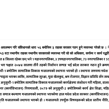
ँचा अवलम्बन गरि संविधानको धारा ५६ बमोजिम ३ तहका सरकार गठन हुने व्यवस्था गरेको छ ।
,
५३ वटा स्थानीय तहका स्थानीय सरकारको व्यवस्था गरी सो को अधिकार
कर्त्तव्य र कार्य पद
ा सहित 8 जिल्ला रहेका छन् भने 1 महानगरपलिका
,
3 उपमहानगरपालिका
,
73 नगरपालिका र 59 
ा भए पश्चात २०७४ सालमा तीनै तहको निर्वाचन सम्पन्न भई प्रदेश सरकार गठन हुने क्रमम
सूची-1 बमोजिम सामाजिक विकास मन्त्रालयको स्थापना भएको हो । स्थापना समयमा मधेश 
पाङ्गता भएका व्यक्ति
,
सामाजिक सुरक्षा
,
युवा खेलकुद
,
श्रम रोजगार
,
विज्ञान प्रविधि सँग स
नुसूची-1 बमोजिम सामाजिक विकास मन्त्रालयको कार्यक्षेत्रमा संशोधन गरी महिला
,
वाल
र (कार्यविभाजन) नियमावली, २०79 को अनुसूची-2 बमोजिमको कार्य क्षेत्र शिक्षा
,
महि
्षा तथा समाज कल्याण मन्त्रालयको स्थापना भएकोमा हाल मधेश प्रदेश सरकार (कार्यविभाजन) न
स्कृति मन्त्रालयको स्थापना भएको हो ।
मन्त्रालयले उपर्युक्त विषयहरूको प्रदेश स्तरीय नीति