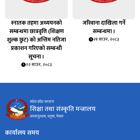
स्नातक तहमा अध्ययनको
जरिवाना दाखिला गर्ने
सम्बन्धमा छात्रवृत्ति (शिक्षण
सम्बन्धमा ।
शुल्क छुट) को अन्तिम नतिजा
२१ साउन, २०८३
प्रकाशन गरिएको सम्बन्धी
सूचना ।
२२ साउन, २०८३
मधेश प्रदेश सरकार
शिक्षा तथा संस्कृति मन्त्रालय
जनकपुरधाम, धनुषा, नेपाल
कार्यालय समय