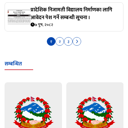
प्रादेशिक निजामती विद्यालय निर्माणका लागि
आवेदन पेश गर्ने सम्बन्धी सूचना ।
७ पुष, २०८२
१
२
३
सम्बन्धित