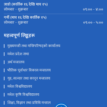
जाडो (कार्तिक १६ देखि माघ १५)
०९:०० - ४:००
सोमबार - शुक्रबार
गर्मी (माघ १६ देखि कार्तिक १५)
०९:०० - ५:००
सोमबार - शुक्रबार
महत्त्वपूर्ण लिङ्कहरू
मुख्यमन्त्री तथा मन्त्रिपरिषद्को कार्यालय
मधेश प्रदेश सभा
अर्थ मन्त्रालय
भौतिक पूर्वाधार विकास मन्त्रालय
गृह, सञ्‍चार तथा कानून मन्त्रालय
मधेश विश्वविद्यालय
मधेश कृषि विश्वविद्यालय
शिक्षा, विज्ञान तथा प्रविधि मन्त्राल