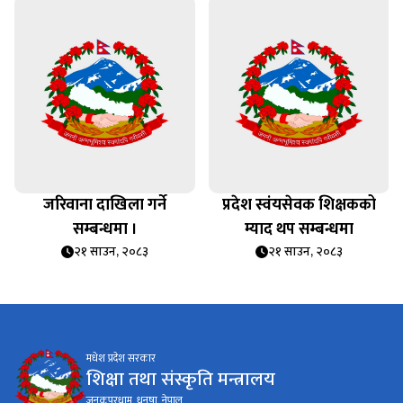
जरिवाना दाखिला गर्ने
प्रदेश स्वंयसेवक शिक्षकको
सम्बन्धमा ।
म्याद थप सम्बन्धमा
२१ साउन, २०८३
२१ साउन, २०८३
मधेश प्रदेश सरकार
शिक्षा तथा संस्कृति मन्त्रालय
जनकपुरधाम, धनुषा, नेपाल