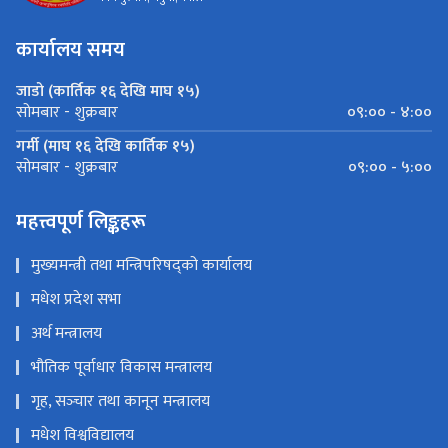
कार्यालय समय
जाडो (कार्तिक १६ देखि माघ १५)
०९:०० - ४:००
सोमबार - शुक्रबार
गर्मी (माघ १६ देखि कार्तिक १५)
०९:०० - ५:००
सोमबार - शुक्रबार
महत्त्वपूर्ण लिङ्कहरू
मुख्यमन्त्री तथा मन्त्रिपरिषद्को कार्यालय
मधेश प्रदेश सभा
अर्थ मन्त्रालय
भौतिक पूर्वाधार विकास मन्त्रालय
गृह, सञ्‍चार तथा कानून मन्त्रालय
मधेश विश्वविद्यालय