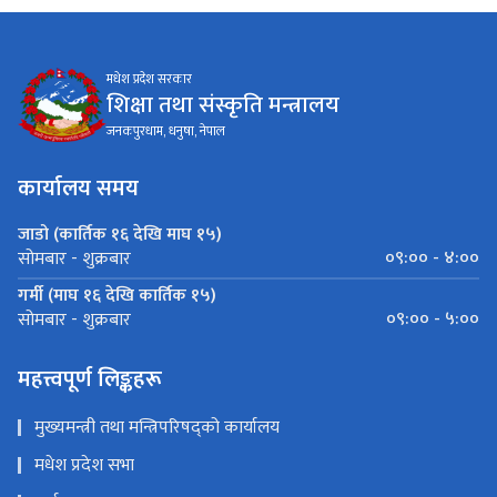
मधेश प्रदेश सरकार
शिक्षा तथा संस्कृति मन्त्रालय
जनकपुरधाम, धनुषा, नेपाल
कार्यालय समय
जाडो (कार्तिक १६ देखि माघ १५)
०९:०० - ४:००
सोमबार - शुक्रबार
गर्मी (माघ १६ देखि कार्तिक १५)
०९:०० - ५:००
सोमबार - शुक्रबार
महत्त्वपूर्ण लिङ्कहरू
मुख्यमन्त्री तथा मन्त्रिपरिषद्को कार्यालय
मधेश प्रदेश सभा