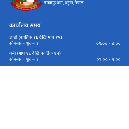
जनकपुरधाम, धनुषा, नेपाल
कार्यालय समय
जाडो (कार्तिक १६ देखि माघ १५)
०९:०० - ४:००
सोमबार - शुक्रबार
गर्मी (माघ १६ देखि कार्तिक १५)
०९:०० - ५:००
सोमबार - शुक्रबार