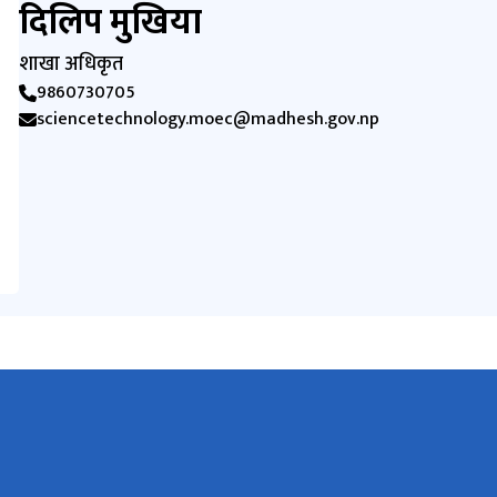
दिलिप मुखिया
शाखा अधिकृत
9860730705
sciencetechnology.moec@madhesh.gov.np