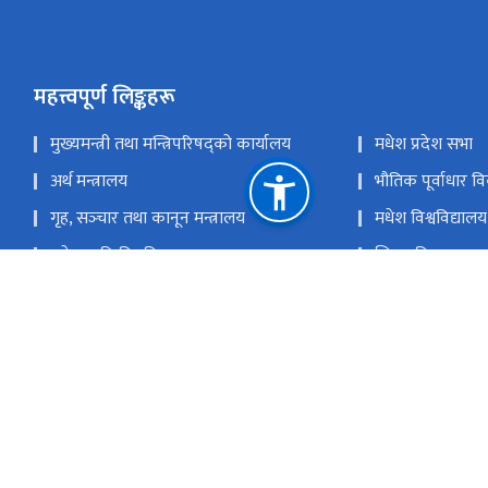
महत्त्वपूर्ण लिङ्कहरू
मुख्यमन्त्री तथा मन्त्रिपरिषद्को कार्यालय
मधेश प्रदेश सभा
अर्थ मन्त्रालय
भौतिक पूर्वाधार व
गृह, सञ्‍चार तथा कानून मन्त्रालय
मधेश विश्वविद्यालय
मधेश कृषि विश्वविद्यालय
शिक्षा, विज्ञान तथा 
शिक्षा विकास इकाइ, सर्लाही
शिक्षा विकास निर
शिक्षा तालिम केन्द्र, बारा
राष्ट्रिय प्राकृतिक
जनकप