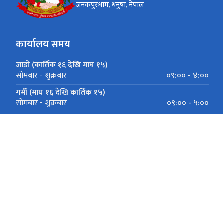
जनकपुरधाम, धनुषा, नेपाल
कार्यालय समय
जाडो (कार्तिक १६ देखि माघ १५)
०९:०० - ४:००
सोमबार - शुक्रबार
गर्मी (माघ १६ देखि कार्तिक १५)
०९:०० - ५:००
सोमबार - शुक्रबार