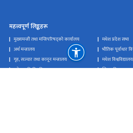
महत्त्वपूर्ण लिङ्कहरू
मुख्यमन्त्री तथा मन्त्रिपरिषद्को कार्यालय
मधेश प्रदेश सभा
अर्थ मन्त्रालय
भौतिक पूर्वाधार व
गृह, सञ्‍चार तथा कानून मन्त्रालय
मधेश विश्वविद्यालय
मधेश कृषि विश्वविद्यालय
शिक्षा, विज्ञान तथा 
शिक्षा विकास इकाइ, सर्लाही
शिक्षा विकास निर
शिक्षा तालिम केन्द्र, बारा
राष्ट्रिय प्राकृतिक
जनकप