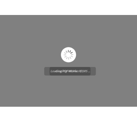
Loading PDF Worker CORS ...
Loading WEBGL 3D ...