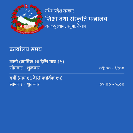
मधेश प्रदेश सरकार
शिक्षा तथा संस्कृति मन्त्रालय
जनकपुरधाम, धनुषा, नेपाल
कार्यालय समय
जाडो (कार्तिक १६ देखि माघ १५)
०९:०० - ४:००
सोमबार - शुक्रबार
गर्मी (माघ १६ देखि कार्तिक १५)
०९:०० - ५:००
सोमबार - शुक्रबार