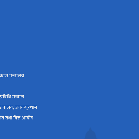
िकास मन्त्रालय
प्रविधि मन्त्राल
्देशनालय, जनकपुरधाम
 स्रोत तथा वित्त आयोग