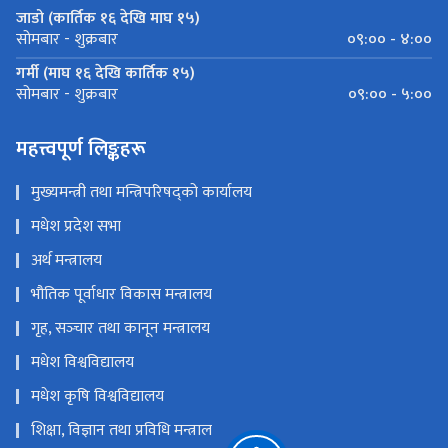
जाडो (कार्तिक १६ देखि माघ १५)
०९:०० - ४:००
सोमबार - शुक्रबार
गर्मी (माघ १६ देखि कार्तिक १५)
०९:०० - ५:००
सोमबार - शुक्रबार
महत्त्वपूर्ण लिङ्कहरू
मुख्यमन्त्री तथा मन्त्रिपरिषद्को कार्यालय
मधेश प्रदेश सभा
अर्थ मन्त्रालय
भौतिक पूर्वाधार विकास मन्त्रालय
गृह, सञ्‍चार तथा कानून मन्त्रालय
मधेश विश्वविद्यालय
मधेश कृषि विश्वविद्यालय
शिक्षा, विज्ञान तथा प्रविधि मन्त्राल