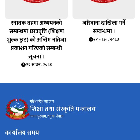
स्नातक तहमा अध्ययनको
जरिवाना दाखिला गर्ने
सम्बन्धमा छात्रवृत्ति (शिक्षण
सम्बन्धमा ।
शुल्क छुट) को अन्तिम नतिजा
२१ साउन, २०८३
प्रकाशन गरिएको सम्बन्धी
सूचना ।
२२ साउन, २०८३
मधेश प्रदेश सरकार
शिक्षा तथा संस्कृति मन्त्रालय
जनकपुरधाम, धनुषा, नेपाल
कार्यालय समय