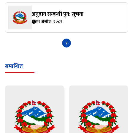
अनुदान सम्बन्धी पुन: सूचना
१२ असोज, २०८२
१
सम्बन्धित